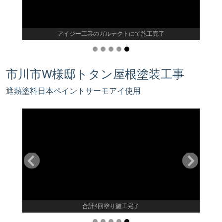
アイジー工業のガルテクトにて施工完了
市川市W様邸トタン屋根塗装工事
遮熱塗料日本ペイントサーモアイ使用
合計4回塗り施工完了