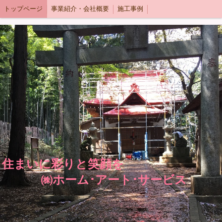
トップページ
事業紹介・会社概要
施工事例
住まいに彩りと笑顔を
㈱ホーム･アート･サービス