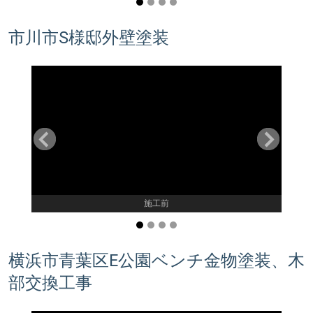
市川市S様邸外壁塗装
施工前
横浜市青葉区E公園ベンチ金物塗装、木
部交換工事