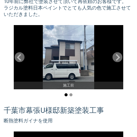
10年前に弊社で塗装させて頂いて再依頼のお客様です。
ラジカル塗料日本ペイントでとても人気の色で施工させて
いただきました。
施工前
千葉市幕張U様邸新築塗装工事
断熱塗料ガイナを使用