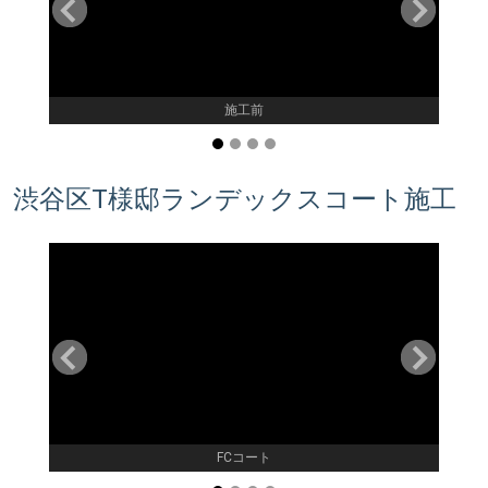
施工前
渋谷区T様邸ランデックスコート施工
FCコート