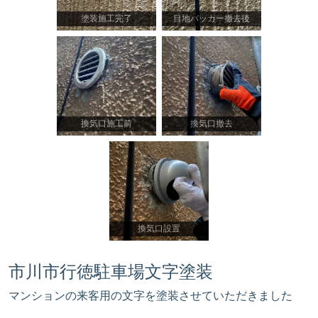
塗装施工完了
目地バッカー撤去後
換気口施工前
換気口撤去
換気口設置
市川市行徳駐車場文字塗装
マンションの来客用の文字を塗装させていただきました